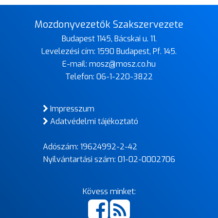
Mozdonyvezetők Szakszervezete
Budapest 1145, Bácskai u. 11.
Levelezési cím: 1590 Budapest, Pf. 145.
E-mail:
mosz@mosz.co.hu
Telefon:
06-1-220-3822
Impresszum
Adatvédelmi tájékoztató
Adószám: 19624992-2-42
Nyilvántartási szám: 01-02-0002706
Kövess minket: