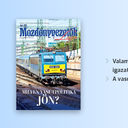
Valam
igaza
A vas