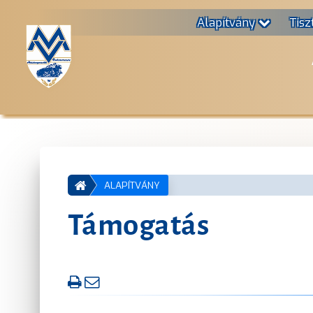
Alapítvány
Tisz
ALAPÍTVÁNY
Támogatás