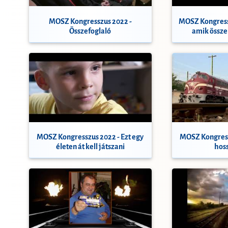
MOSZ Kongresszus 2022 -
MOSZ Kongressz
Összefoglaló
amik össze
MOSZ Kongresszus 2022 - Ezt egy
MOSZ Kongress
életen át kell játszani
hos