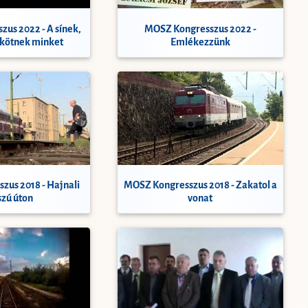
us 2022 - A sínek,
MOSZ Kongresszus 2022 -
kötnek minket
Emlékezzünk
zus 2018 - Hajnali
MOSZ Kongresszus 2018 - Zakatol a
szú úton
vonat