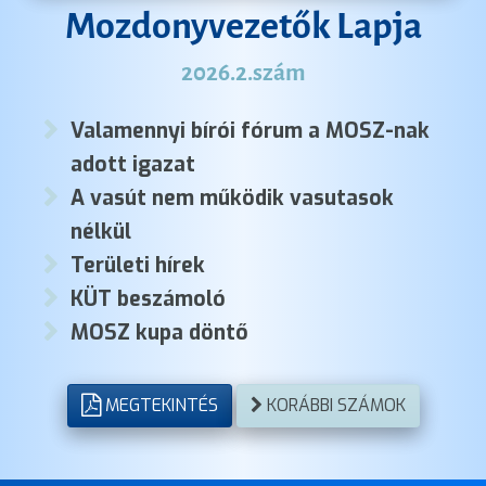
Mozdonyvezetők Lapja
2026.2.szám
Valamennyi bírói fórum a MOSZ-nak
adott igazat
A vasút nem működik vasutasok
nélkül
Területi hírek
KÜT beszámoló
MOSZ kupa döntő
MEGTEKINTÉS
KORÁBBI SZÁMOK