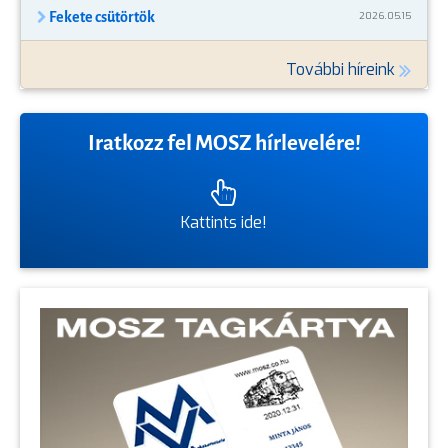
Fekete csütörtök
2026.05.15
További híreink
Iratkozz fel MOSZ hírlevelére!
Kattints ide!