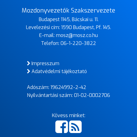
Mozdonyvezetők Szakszervezete
Budapest 1145, Bácskai u. 11.
Levelezési cím: 1590 Budapest, Pf. 145.
E-mail:
mosz@mosz.co.hu
Telefon:
06-1-220-3822
Impresszum
Adatvédelmi tájékoztató
Adószám: 19624992-2-42
Nyilvántartási szám: 01-02-0002706
Kövess minket: